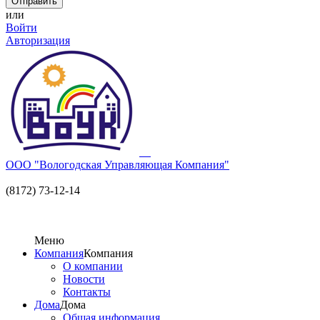
или
Войти
Авторизация
ООО "Вологодская Управляющая Компания"
(8172) 73-12-14
Меню
Компания
Компания
О компании
Новости
Контакты
Дома
Дома
Общая информация