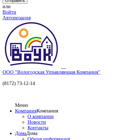
или
Войти
Авторизация
ООО "Вологодская Управляющая Компания"
(8172) 73-12-14
Меню
Компания
Компания
О компании
Новости
Контакты
Дома
Дома
Общая информация