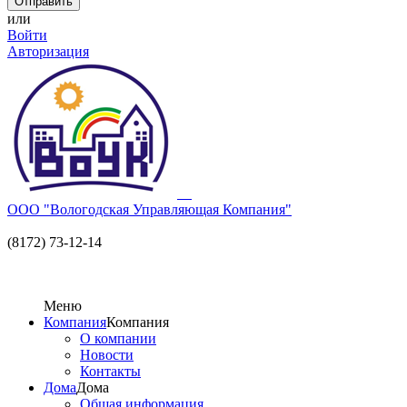
или
Войти
Авторизация
ООО "Вологодская Управляющая Компания"
(8172) 73-12-14
Меню
Компания
Компания
О компании
Новости
Контакты
Дома
Дома
Общая информация