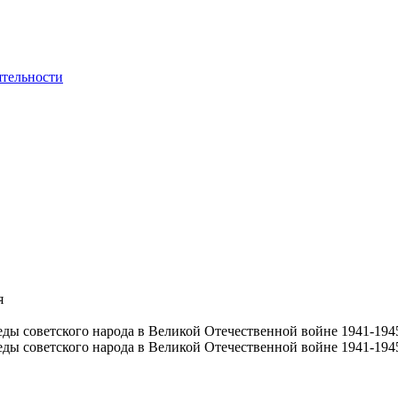
ятельности
я
ы советского народа в Великой Отечественной войне 1941-1945
ы советского народа в Великой Отечественной войне 1941-1945