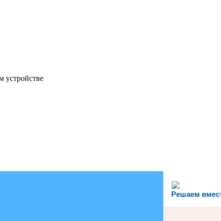
м устройстве
Решаем вмес