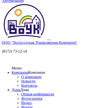
Авторизация
ООО "Вологодская Управляющая Компания"
(8172) 73-12-14
Меню
Компания
Компания
О компании
Новости
Контакты
Дома
Дома
Общая информация
Фотогалерея
Видео
Форум