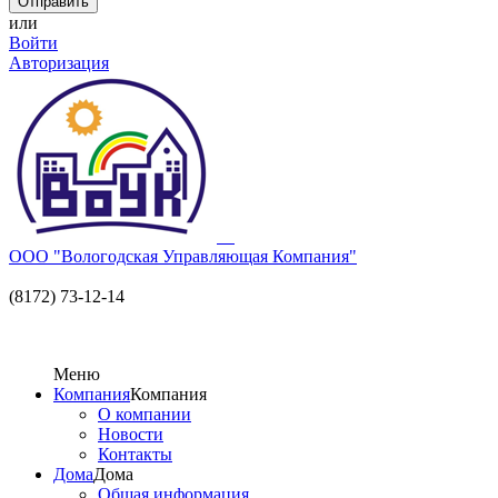
или
Войти
Авторизация
ООО "Вологодская Управляющая Компания"
(8172) 73-12-14
Меню
Компания
Компания
О компании
Новости
Контакты
Дома
Дома
Общая информация