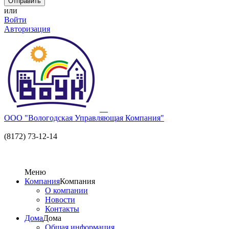
или
Войти
Авторизация
ООО "Вологодская Управляющая Компания"
(8172) 73-12-14
Меню
Компания
Компания
О компании
Новости
Контакты
Дома
Дома
Общая информация