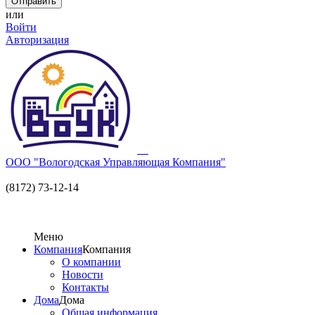
или
Войти
Авторизация
ООО "Вологодская Управляющая Компания"
(8172) 73-12-14
Меню
Компания
Компания
О компании
Новости
Контакты
Дома
Дома
Общая информация