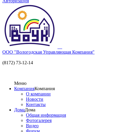
Авторизация
ООО "Вологодская Управляющая Компания"
(8172) 73-12-14
Меню
Компания
Компания
О компании
Новости
Контакты
Дома
Дома
Общая информация
Фотогалерея
Видео
Форум