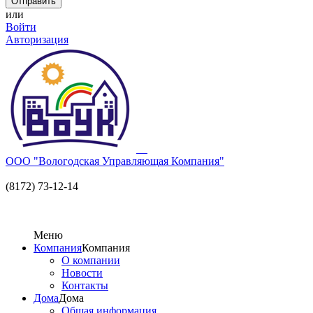
или
Войти
Авторизация
ООО "Вологодская Управляющая Компания"
(8172) 73-12-14
Меню
Компания
Компания
О компании
Новости
Контакты
Дома
Дома
Общая информация