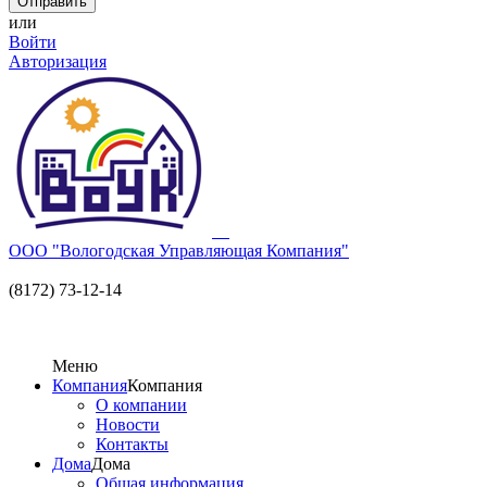
или
Войти
Авторизация
ООО "Вологодская Управляющая Компания"
(8172) 73-12-14
Меню
Компания
Компания
О компании
Новости
Контакты
Дома
Дома
Общая информация