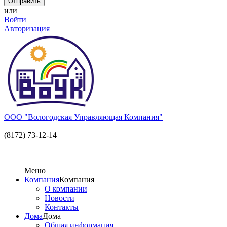
или
Войти
Авторизация
ООО "Вологодская Управляющая Компания"
(8172) 73-12-14
Меню
Компания
Компания
О компании
Новости
Контакты
Дома
Дома
Общая информация