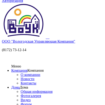
Авторизация
ООО "Вологодская Управляющая Компания"
(8172) 73-12-14
Меню
Компания
Компания
О компании
Новости
Контакты
Дома
Дома
Общая информация
Фотогалерея
Видео
Форум