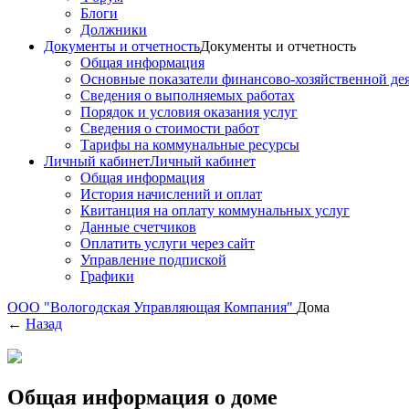
Блоги
Должники
Документы и отчетность
Документы и отчетность
Общая информация
Основные показатели финансово-хозяйственной де
Сведения о выполняемых работах
Порядок и условия оказания услуг
Сведения о стоимости работ
Тарифы на коммунальные ресурсы
Личный кабинет
Личный кабинет
Общая информация
История начислений и оплат
Квитанция на оплату коммунальных услуг
Данные счетчиков
Оплатить услуги через сайт
Управление подпиской
Графики
ООО "Вологодская Управляющая Компания"
Дома
←
Назад
Общая информация о доме