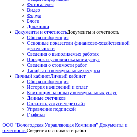
Фотогалерея
Видео
Форум
Блоги
Должники
Документы и отчетность
Документы и отчетность
Общая информация
Основные показатели финансово-хозяйственной
деятельности
Сведения о выполняемых работах
Порядок и условия оказания услуг
Сведения о стоимости работ
Тарифы на коммунальные ресурсы
Личный кабинет
Личный кабинет
Общая информация
История начислений и оплат
Квитанция на оплату коммунальных услуг
Данные счетчиков
Оплатить услуги через сайт
Управление подпиской
Графики
ООО "Вологодская Управляющая Компания"
Документы и
отчетность
Сведения о стоимости работ