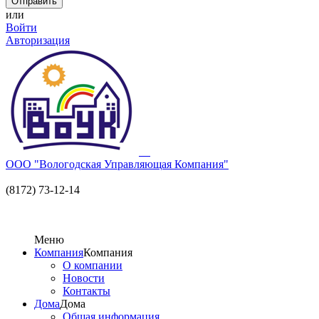
или
Войти
Авторизация
ООО "Вологодская Управляющая Компания"
(8172) 73-12-14
Меню
Компания
Компания
О компании
Новости
Контакты
Дома
Дома
Общая информация