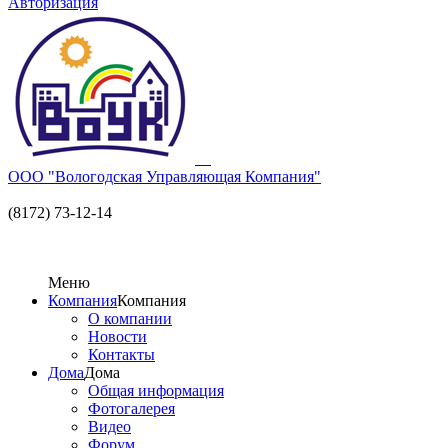
Авторизация
ООО "Вологодская Управляющая Компания"
(8172) 73-12-14
Меню
Компания
Компания
О компании
Новости
Контакты
Дома
Дома
Общая информация
Фотогалерея
Видео
Форум