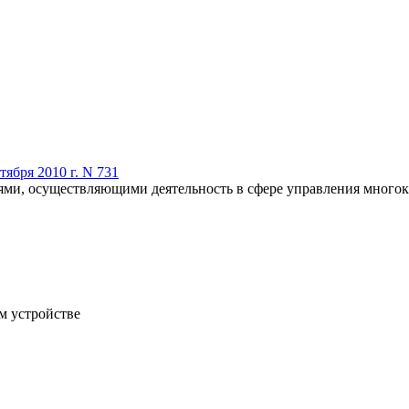
ября 2010 г. N 731
ями, осуществляющими деятельность в сфере управления мног
м устройстве