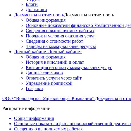
Блоги
Должники
Документы и отчетность
Документы и отчетность
Общая информация
Основные показатели финансово-хозяйственной де
Сведения о выполняемых работах
Порядок и условия оказания услуг
Сведения о стоимости работ
Тарифы на коммунальные ресурсы
Личный кабинет
Личный кабинет
Общая информация
История начислений и оплат
Квитанция на оплату коммунальных услуг
Данные счетчиков
Оплатить услуги через сайт
Управление подпиской
Графики
ООО "Вологодская Управляющая Компания"
Документы и отч
Раскрытие информации
Общая информация
Основные показатели финансово-хозяйственной деятель
Сведения о выполняемых работах