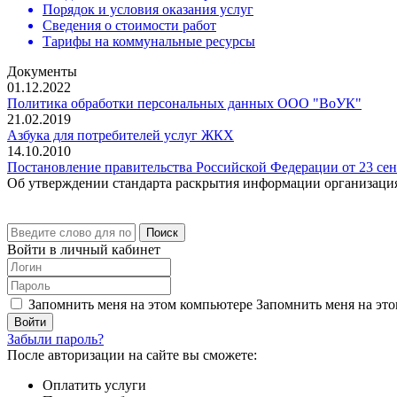
Порядок и условия оказания услуг
Сведения о стоимости работ
Тарифы на коммунальные ресурсы
Документы
01.12.2022
Политика обработки персональных данных ООО "ВоУК"
21.02.2019
Азбука для потребителей услуг ЖКХ
14.10.2010
Постановление правительства Российской Федерации от 23 сент
Об утверждении стандарта раскрытия информации организаци
Поиск
Войти в личный кабинет
Запомнить меня на этом компьютере
Запомнить меня на это
Забыли пароль?
После авторизации на сайте вы сможете:
Оплатить услуги