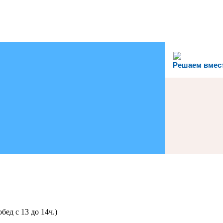
Решаем вмес
обед с 13 до 14ч.)