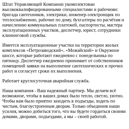
Штат Управляющей Компании укомплектован
высококвалифицированными специалистами и рабочими:
бригада сантехников, электрики, инженер-электронщик по
теплоснабжению, рабочие по дому, бухгалтеры по расчётам и
начислению коммунальных платежей, паспортисты, мастера
эксплуатационных участков, диспетчер, юрист, сотрудники
клининговой службы.
Имеется эксплуатационные участки на территории жилых
комплексов «Петрозаводский», «Можайский» и Окружное
шоссе, которые работают ежедневно с понедельника по
пятницу. Диспетчер ежедневно принимает от собственников
помещений заявки на выполнение сантехнических и прочих
работ и согласует сроки их выполнения.
Работает круглосуточная аварийная служба.
Наша компания - Ваш надежный партнер. Мы делаем всё
возможное, чтобы в ваших домах было тепло, светло, уютно.
Чтобы вам было приятно заходить в подъезды, ходить по
чистым, благоустроенным дворам. Только объединив наши
усилия, можно добиться того, что вы будете гордиться своими
домами, дворами, подъездами, а мы – своей работой.