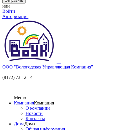
или
Войти
Авторизация
ООО "Вологодская Управляющая Компания"
(8172) 73-12-14
Меню
Компания
Компания
О компании
Новости
Контакты
Дома
Дома
Общая информация