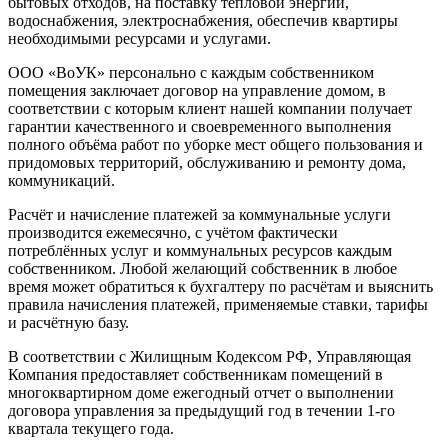
бытовых отходов, на поставку тепловой энергии,
водоснабжения, электроснабжения, обеспечив квартиры
необходимыми ресурсами и услугами.
ООО «ВоУК» персонально с каждым собственником
помещения заключает договор на управление домом, в
соответствии с которым клиент нашей компании получает
гарантии качественного и своевременного выполнения
полного объёма работ по уборке мест общего пользования и
придомовых территорий, обслуживанию и ремонту дома,
коммуникаций.
Расчёт и начисление платежей за коммунальные услуги
производится ежемесячно, с учётом фактически
потреблённых услуг и коммунальных ресурсов каждым
собственником. Любой желающий собственник в любое
время может обратиться к бухгалтеру по расчётам и выяснить
правила начисления платежей, применяемые ставки, тарифы
и расчётную базу.
В соответствии с Жилищным Кодексом РФ, Управляющая
Компания предоставляет собственникам помещений в
многоквартирном доме ежегодный отчет о выполнении
договора управления за предыдущий год в течении 1-го
квартала текущего года.