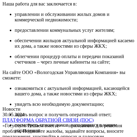
Наша работа для вас заключается в:
управлении и обслуживании жилых домов и
коммерческой недвижимости;
предоставлении коммунальных услуг жителям;
обеспечении жильцов актуальной информацией касаемо
их дома, а также новостями из сферы ЖКХ;
облегчении процедур оплаты и передачи показаний
счетчиков – через личные кабинеты на сайте;
На сайте ООО «Вологодская Управляющая Компания» вы
сможете:
ознакомиться с актуальной информацией, касающейся
вашего дома, а также новостями из сферы ЖКХ;
увидеть всю необходимую документацию;
Новости
30.05.2024
задать вопрос и получить оперативный ответ;
ПЛАТФОРМА ОБРАТНОЙ СВЯЗИ (ПОС)
посмотреть список домов, находящихся в нашем
«Госуслуги Решаем вместе» — приложение для решения
управлении.
проблем. Подавайте жалобы, задавайте вопросы, вносите
предложения, участвуйте в опросах и голосован...