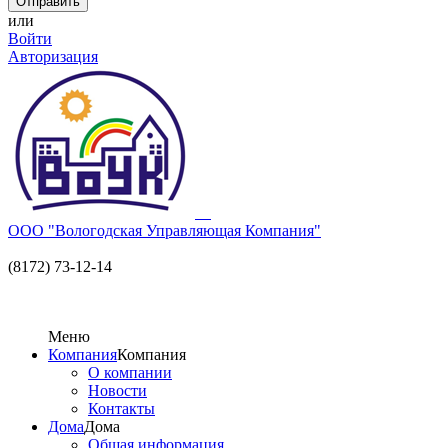
или
Войти
Авторизация
ООО "Вологодская Управляющая Компания"
(8172) 73-12-14
Меню
Компания
Компания
О компании
Новости
Контакты
Дома
Дома
Общая информация