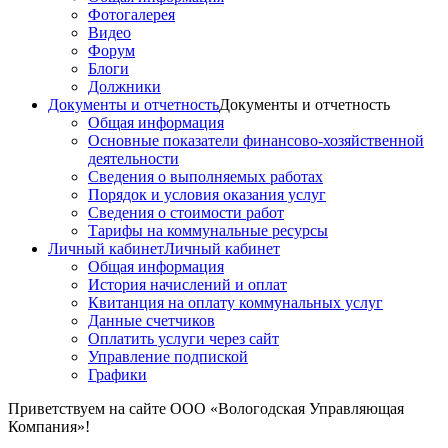
Фотогалерея
Видео
Форум
Блоги
Должники
Документы и отчетность
Документы и отчетность
Общая информация
Основные показатели финансово-хозяйственной
деятельности
Сведения о выполняемых работах
Порядок и условия оказания услуг
Сведения о стоимости работ
Тарифы на коммунальные ресурсы
Личный кабинет
Личный кабинет
Общая информация
История начислений и оплат
Квитанция на оплату коммунальных услуг
Данные счетчиков
Оплатить услуги через сайт
Управление подпиской
Графики
Приветствуем на сайте ООО «Вологодская Управляющая
Компания»!