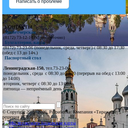
Написать о проблеме
КОНТАКТЫ
Диспетчерская
(8172) 73-12-14 (круглосуточно)
Бухгалтерия, касса
(понедельник, среда, четверг) с 08:30 до 17:30
(8172) 73-23-06
(обед с 13 до 14ч.)
Паспортный стол
Ленинградская-150,
тел.73-23-06
понедельник , среда с 08:30 до 17:30 (перерыв на обед с 13:00
до 14:00)
вторник, четверг с 08:30 до 13:00
пятница — неприёмный день
© Copyright 2009–2026.
Разработка: Компания «Тиражные
решения 1С-Рарус»